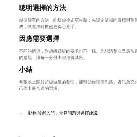
聰明選擇的方法
幾個簡單的方法，能幫你少走冤枉路：先設定清晰的目標與預
成，做選擇時自然更得心應手。
因應需要選擇
不同的情境，對超級遊艇的要求也不一樣。先想清楚自己最常
的尷尬，讓每一分付出都用得其所。
小結
希望以上關於超級遊艇的整理，能幫助你理清思路。資訊愈充
己作出最合適的選擇。
←
動物 診所入門：常見問題與選擇建議