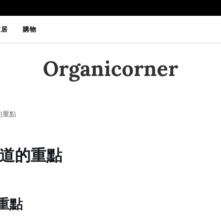
家居
購物
Organicorner
的重點
道的重點
重點