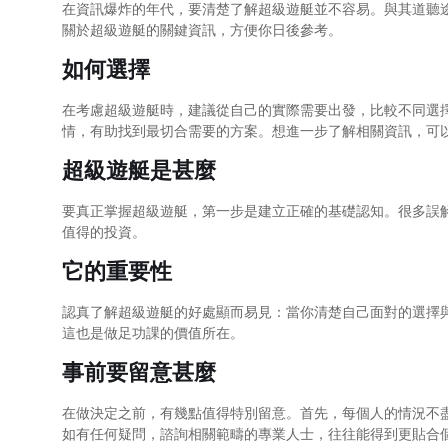
在資訊爆炸的年代，要清楚了解超級遊艇並不容易。與其道聽
關於超級遊艇的關鍵資訊，方便你日後參考。
如何選擇
在考慮超級遊艇時，建議從自己的實際需要出發，比較不同選
情，有助找到最切合需要的方案。想進一步了解相關資訊，可
超級遊艇是甚麼
要真正掌握超級遊艇，第一步是建立正確的基礎認知。很多誤
值得的投資。
它的重要性
認真了解超級遊艇的好處顯而易見：當你清楚自己面對的選擇
這也是做足功課的價值所在。
事前要留意甚麼
在做決定之前，有幾點值得特別留意。首先，每個人的情況不
如有任何疑問，諮詢相關範疇的專業人士，往往能得到更貼合