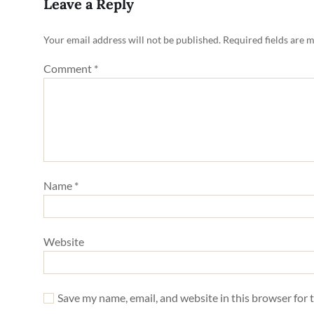
Leave a Reply
Your email address will not be published.
Required fields are 
Comment
*
Name
*
Website
Save my name, email, and website in this browser for 