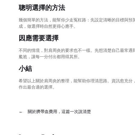
聰明選擇的方法
幾個簡單的方法，能幫你少走冤枉路：先設定清晰的目標與預
成，做選擇時自然更得心應手。
因應需要選擇
不同的情境，對肩周炎的要求也不一樣。先想清楚自己最常遇
尷尬，讓每一分付出都用得其所。
小結
希望以上關於肩周炎的整理，能幫助你理清思路。資訊愈充分
作出最合適的選擇。
←
關於臍帶血費用，這篇一次說清楚