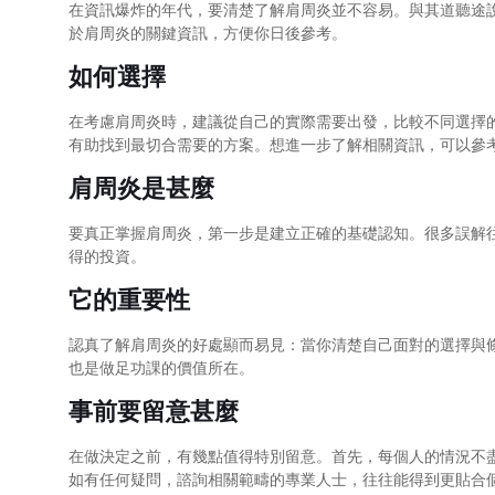
在資訊爆炸的年代，要清楚了解肩周炎並不容易。與其道聽途
於肩周炎的關鍵資訊，方便你日後參考。
如何選擇
在考慮肩周炎時，建議從自己的實際需要出發，比較不同選擇
有助找到最切合需要的方案。想進一步了解相關資訊，可以參
肩周炎是甚麼
要真正掌握肩周炎，第一步是建立正確的基礎認知。很多誤解
得的投資。
它的重要性
認真了解肩周炎的好處顯而易見：當你清楚自己面對的選擇與
也是做足功課的價值所在。
事前要留意甚麼
在做決定之前，有幾點值得特別留意。首先，每個人的情況不
如有任何疑問，諮詢相關範疇的專業人士，往往能得到更貼合