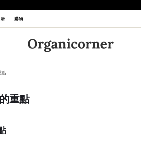
家居
購物
Organicorner
重點
的重點
點