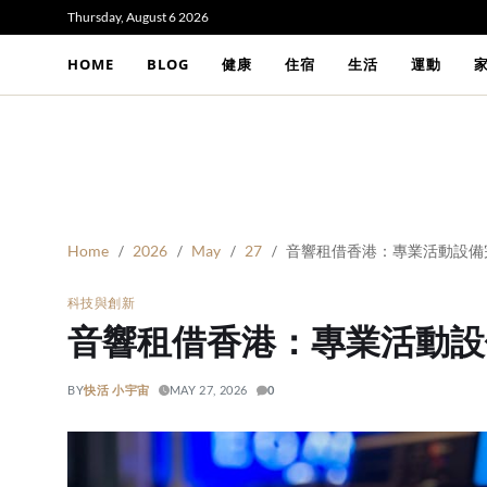
Thursday, August 6 2026
HOME
BLOG
健康
住宿
生活
運動
Home
2026
May
27
音響租借香港：專業活動設備
科技與創新
音響租借香港：專業活動設
BY
快活 小宇宙
MAY 27, 2026
0