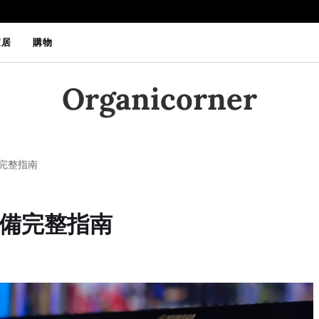
家居
購物
Organicorner
完整指南
備完整指南