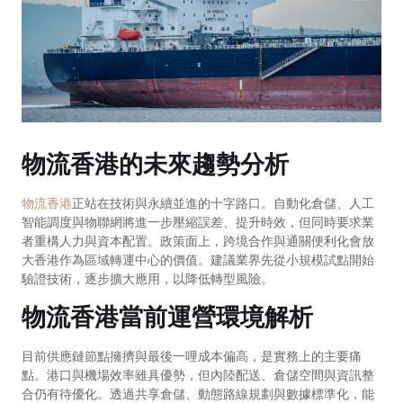
物流香港的未來趨勢分析
物流香港
正站在技術與永續並進的十字路口。自動化倉儲、人工
智能調度與物聯網將進一步壓縮誤差、提升時效，但同時要求業
者重構人力與資本配置。政策面上，跨境合作與通關便利化會放
大香港作為區域轉運中心的價值。建議業界先從小規模試點開始
驗證技術，逐步擴大應用，以降低轉型風險。
物流香港當前運營環境解析
目前供應鏈節點擁擠與最後一哩成本偏高，是實務上的主要痛
點。港口與機場效率雖具優勢，但內陸配送、倉儲空間與資訊整
合仍有待優化。透過共享倉儲、動態路線規劃與數據標準化，能