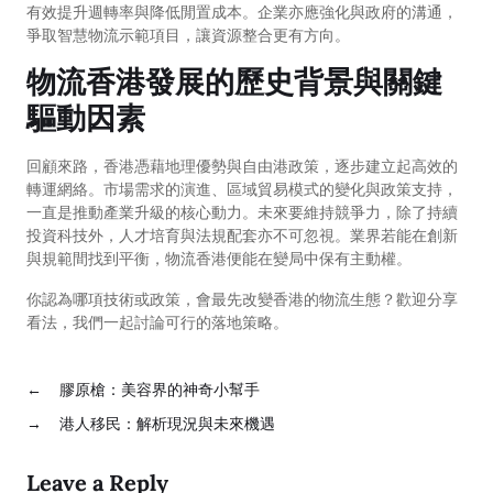
有效提升週轉率與降低閒置成本。企業亦應強化與政府的溝通，
爭取智慧物流示範項目，讓資源整合更有方向。
物流香港發展的歷史背景與關鍵
驅動因素
回顧來路，香港憑藉地理優勢與自由港政策，逐步建立起高效的
轉運網絡。市場需求的演進、區域貿易模式的變化與政策支持，
一直是推動產業升級的核心動力。未來要維持競爭力，除了持續
投資科技外，人才培育與法規配套亦不可忽視。業界若能在創新
與規範間找到平衡，物流香港便能在變局中保有主動權。
你認為哪項技術或政策，會最先改變香港的物流生態？歡迎分享
看法，我們一起討論可行的落地策略。
←
膠原槍：美容界的神奇小幫手
→
港人移民：解析現況與未來機遇
Leave a Reply