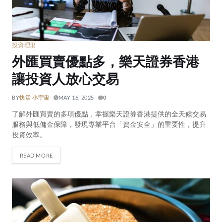
投資理財
外匯買賣優點多，樂天證券香港
讓投資人放心交易
BY
快活 小宇宙
MAY 16, 2025
0
了解外匯買賣的多項優點，掌握樂天證券香港提供的全天候交易
服務與低傭金保障，發現專業平台「資金安全」的重要性，提升
投資效率。
READ MORE