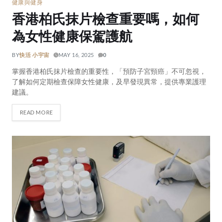
健康與健身
香港柏氏抹片檢查重要嗎，如何
為女性健康保駕護航
BY
快活 小宇宙
MAY 16, 2025
0
掌握香港柏氏抹片檢查的重要性，「預防子宮頸癌」不可忽視，
了解如何定期檢查保障女性健康，及早發現異常，提供專業護理
建議。
READ MORE