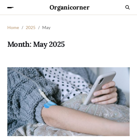
Organicorner
Home
2025
May
Month:
May 2025