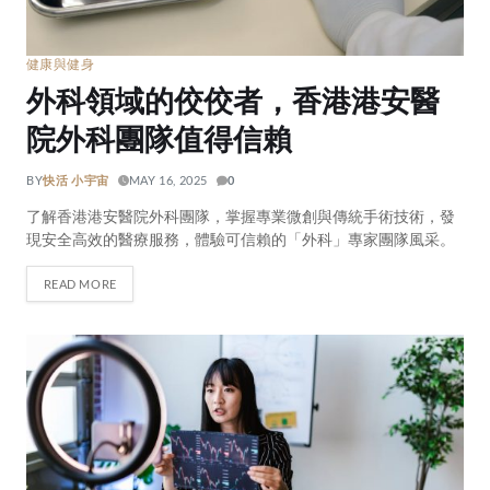
健康與健身
外科領域的佼佼者，香港港安醫
院外科團隊值得信賴
BY
快活 小宇宙
MAY 16, 2025
0
了解香港港安醫院外科團隊，掌握專業微創與傳統手術技術，發
現安全高效的醫療服務，體驗可信賴的「外科」專家團隊風采。
READ MORE