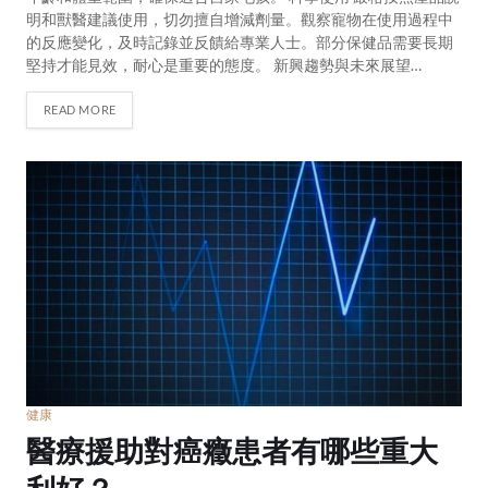
明和獸醫建議使用，切勿擅自增減劑量。觀察寵物在使用過程中
的反應變化，及時記錄並反饋給專業人士。部分保健品需要長期
堅持才能見效，耐心是重要的態度。 新興趨勢與未來展望…
READ MORE
健康
醫療援助對癌癥患者有哪些重大