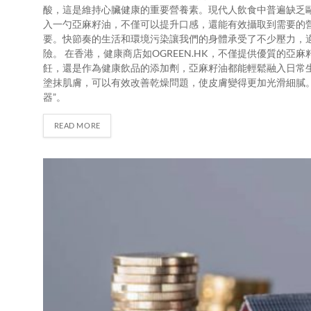
酸，這是維持心臟健康的重要營養素。現代人飲食中普遍缺乏歐
入一勺亞麻籽油，不僅可以提升口感，還能有效攝取到需要的
要。快節奏的生活和環境污染讓我們的身體承受了不少壓力，
險。 在香港，健康商店如OGREEN.HK，不僅提供優質的
飪，還是作為健康飲品的添加劑，亞麻籽油都能輕鬆融入日常
塗抹肌膚，可以有效改善乾燥問題，使皮膚變得更加光滑細膩
器”。
READ MORE