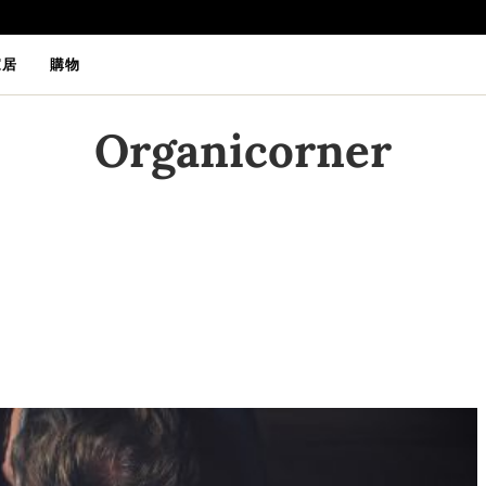
家居
購物
Organicorner