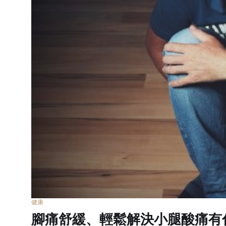
健康
腳痛舒緩、輕鬆解決小腿酸痛有