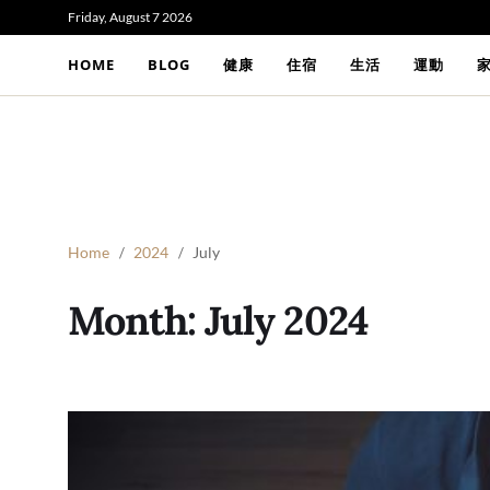
Friday, August 7 2026
HOME
BLOG
健康
住宿
生活
運動
Home
2024
July
Month:
July 2024