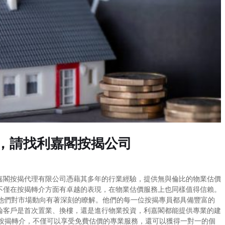
，請找利嘉閣按揭公司
嘉閣按揭代理有限公司憑藉其多年的行業經驗，提供無與倫比的物業估價
不僅在按揭轉介方面有卓越的表現，在物業估價服務上也同樣值得信賴。
讓他們對市場動向有著深刻的瞭解。他們的每一位按揭專員都具備豐富的
論客戶是首次置業、換樓，還是進行物業投資，利嘉閣都能提供專業的建
請按揭轉介，不僅可以享受免費估價的專業服務，還可以獲得一對一的個