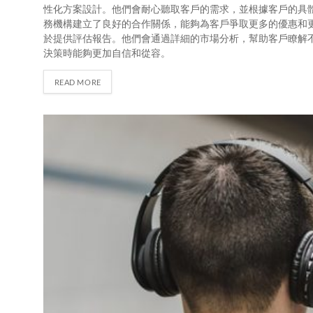
性化方案設計。他們會耐心聽取客戶的需求，並根據客戶的具
務機構建立了良好的合作關係，能夠為客戶爭取更多的優惠和
於提供評估報告。他們會通過詳細的市場分析，幫助客戶瞭解
決策時能夠更加自信和從容。
READ MORE