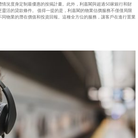
體情況度身定制最優惠的按揭計畫。此外，利嘉閣與超過50家銀行和財
更靈活的貸款條件。 值得一提的是，利嘉閣的物業估價服務不僅僅局限
不同物業的潛在價值和投資回報。這種全方位的服務，讓客戶在進行置業