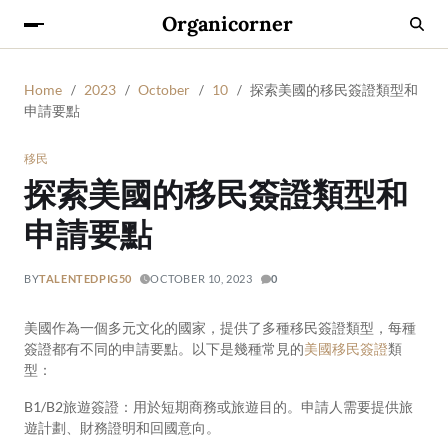
Organicorner
Home
2023
October
10
探索美國的移民簽證類型和
申請要點
移民
探索美國的移民簽證類型和
申請要點
BY
TALENTEDPIG50
OCTOBER 10, 2023
0
美國作為一個多元文化的國家，提供了多種移民簽證類型，每種
簽證都有不同的申請要點。以下是幾種常見的
美國移民簽證
類
型：
B1/B2旅遊簽證：用於短期商務或旅遊目的。申請人需要提供旅
遊計劃、財務證明和回國意向。