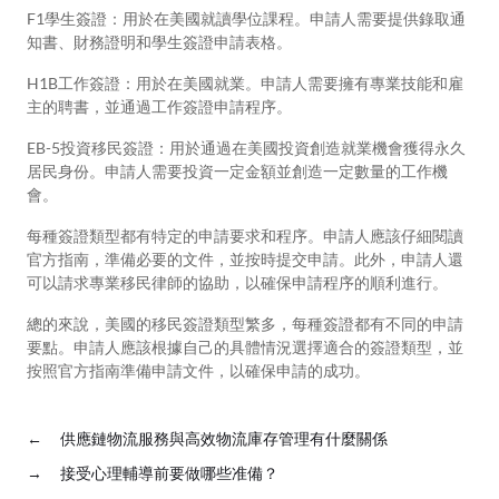
F1學生簽證：用於在美國就讀學位課程。申請人需要提供錄取通
知書、財務證明和學生簽證申請表格。
H1B工作簽證：用於在美國就業。申請人需要擁有專業技能和雇
主的聘書，並通過工作簽證申請程序。
EB-5投資移民簽證：用於通過在美國投資創造就業機會獲得永久
居民身份。申請人需要投資一定金額並創造一定數量的工作機
會。
每種簽證類型都有特定的申請要求和程序。申請人應該仔細閱讀
官方指南，準備必要的文件，並按時提交申請。此外，申請人還
可以請求專業移民律師的協助，以確保申請程序的順利進行。
總的來說，美國的移民簽證類型繁多，每種簽證都有不同的申請
要點。申請人應該根據自己的具體情況選擇適合的簽證類型，並
按照官方指南準備申請文件，以確保申請的成功。
←
供應鏈物流服務與高效物流庫存管理有什麼關係
→
接受心理輔導前要做哪些准備？