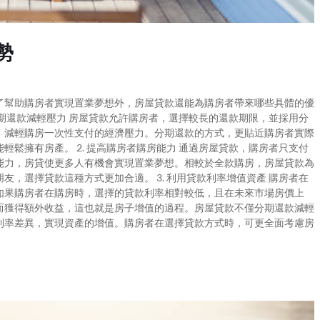
勢
了幫助購房者實現置業夢想外，房屋貸款還能為購房者帶來哪些具體的優
分期還款減輕壓力 房屋貸款允許購房者，選擇較長的還款期限，並採用分
，減輕購房一次性支付的經濟壓力。分期還款的方式，更貼近購房者實際
鬆擁有房產。 2. 提高購房者購房能力 通過房屋貸款，購房者只支付
能力，房貸使更多人有機會實現置業夢想。相較於全款購房，房屋貸款為
，選擇貸款這種方式更加合適。 3. 利用貸款利率增值資產 購房者在
如果購房者在購房時，選擇的貸款利率相對較低，且在未來市場房價上
而獲得額外收益，這也就是房子增值的過程。房屋貸款不僅分期還款減輕
利率差異，實現資產的增值。購房者在選擇貸款方式時，可更全面考慮房