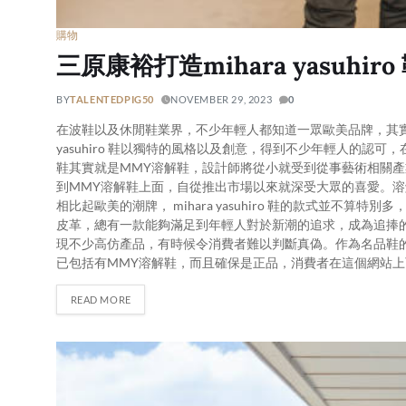
購物
三原康裕打造mihara yasuhi
BY
TALENTEDPIG50
NOVEMBER 29, 2023
0
在波鞋以及休閒鞋業界，不少年輕人都知道一眾歐美品牌，其實
yasuhiro 鞋以獨特的風格以及創意，得到不少年輕人的認可，在
鞋其實就是MMY溶解鞋，設計師將從小就受到從事藝術相關
到MMY溶解鞋上面，自從推出市場以來就深受大眾的喜愛。
相比起歐美的潮牌， mihara yasuhiro 鞋的款式並
皮革，總有一款能夠滿足到年輕人對於新潮的追求，成為追捧的
現不少高仿產品，有時候令消費者難以判斷真偽。作為名品鞋的
已包括有MMY溶解鞋，而且確保是正品，消費者在這個網站
READ MORE