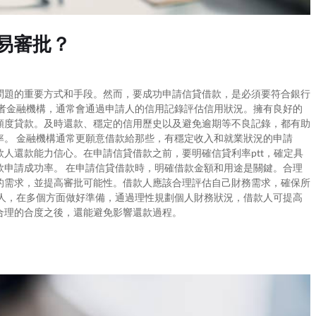
易審批？
問題的重要方式和手段。然而，要成功申請信貸借款，是必須要符合銀行
或者金融機構，通常會通過申請人的信用記錄評估信用狀況。擁有良好的
額度貸款。及時還款、穩定的信用歷史以及避免逾期等不良記錄，都有助
率。 金融機構通常更願意借款給那些，有穩定收入和就業狀況的申請
人還款能力信心。在申請信貸借款之前，要明確信貸利率ptt，確定具
款申請成功率。 在申請信貸借款時，明確借款金額和用途是關鍵。合理
的需求，並提高審批可能性。借款人應該合理評估自己財務需求，確保所
款人，在多個方面做好準備，通過理性規劃個人財務狀況，借款人可提高
合理的合度之後，還能避免影響還款過程。