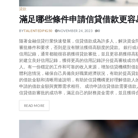
貸款
滿足哪些條件申請信貸借款更容
BY
TALENTEDPIG50
NOVEMBER 24, 2023
0
隨著金融信貸行業快速發展，信貸借款成為許多人，解決資金
審批條件和要求，否則是沒有辦法獲得高額度的貸款。 銀行
信用記錄，通常都能很容易獲得貸款審批，並且更容易獲得高
於建立良好信用記錄，獲得更高的信用記錄評分提高審核成功
人。有一份穩定的工作和可靠的收入來源，增加信貸機構對借款
體利息情況，確保自己具備良好職業經濟狀況，有助於提高貸
的借款金額和清晰用途說明，有助於信貸機構更好理解借款人
申請的借款金額與實際需求相符。 成功申請信貸借款需要借
信貸借款審批的成功率，滿足自己的財務資金需求，並且獲得
READ MORE